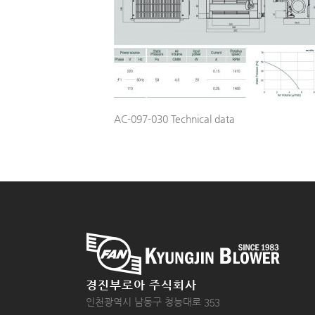
AC-097-030 Technical data
경진부로아 주식회사
인천광역시 남동구 청능대로 353