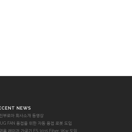
ECENT NEWS
진부로아 회사소개 동영상
LUG FAN 용접을 위한 자동 용접 로봇 도입
업용 레이저 가공기 FS 3015 Fiber 3Kw 도입