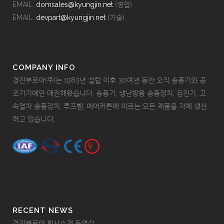
EMAIL.
domsales@kyungjin.net
(영업)
EMAIL.
devpart@kyungjin.net
(기술)
COMPANY INFO
경진부로아(주)는 1983년 설립 이후 30여년 동안 오직 송풍기와 공
조기기에만 매진해왔습니다. 송풍기, 냉난방용 송풍장치, 집진기, 고
속열차 송풍장치, 루프휀, 에어커튼에 이르는 모든 제품을 자체 생산
하고 있습니다.
RECENT NEWS
경진부로아 회사소개 동영상