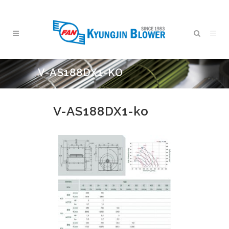
V-AS188DX1-KO
V-AS188DX1-ko