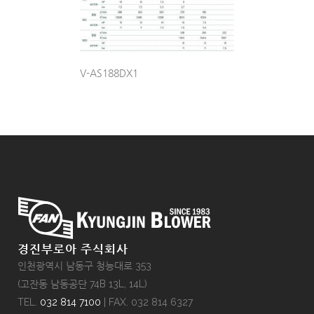
V-AS188DX1
경진부로아 주식회사
인천광역시 남동구 청능대로 353
(고잔동 남동공단 74B 13L, 14L)
TEL.
032 814 7100
| FAX. 032 814 6327