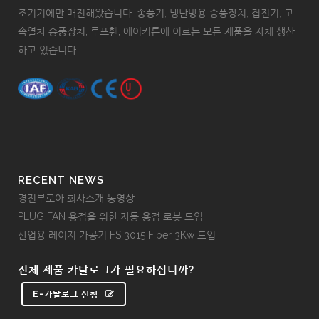
조기기에만 매진해왔습니다. 송풍기, 냉난방용 송풍장치, 집진기, 고
속열차 송풍장치, 루프휀, 에어커튼에 이르는 모든 제품을 자체 생산
하고 있습니다.
RECENT NEWS
경진부로아 회사소개 동영상
PLUG FAN 용접을 위한 자동 용접 로봇 도입
산업용 레이저 가공기 FS 3015 Fiber 3Kw 도입
전체 제품 카탈로그가 필요하십니까?
E-카탈로그 신청