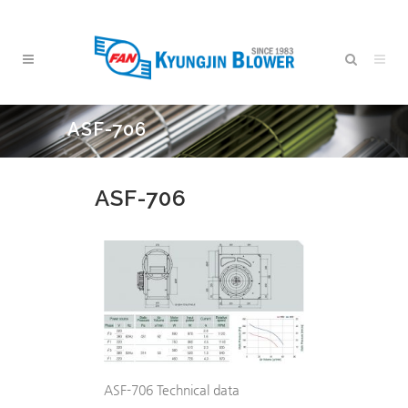
ASF-706
ASF-706
ASF-706 Technical data