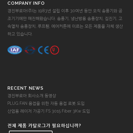
COMPANY INFO
경진부로아(주)는 1983년 설립 이후 30여년 동안 오직 송풍기와 공
조기기에만 매진해왔습니다. 송풍기, 냉난방용 송풍장치, 집진기, 고
속열차 송풍장치, 루프휀, 에어커튼에 이르는 모든 제품을 자체 생산
하고 있습니다.
RECENT NEWS
경진부로아 회사소개 동영상
PLUG FAN 용접을 위한 자동 용접 로봇 도입
산업용 레이저 가공기 FS 3015 Fiber 3Kw 도입
전체 제품 카탈로그가 필요하십니까?