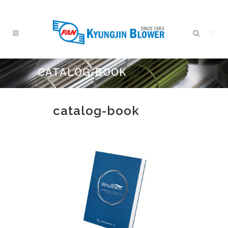
CATALOG-BOOK
catalog-book