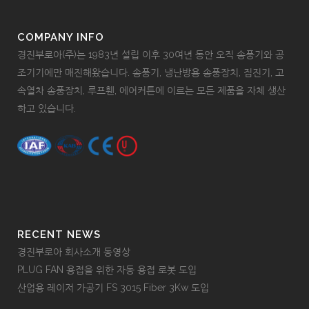
COMPANY INFO
경진부로아(주)는 1983년 설립 이후 30여년 동안 오직 송풍기와 공
조기기에만 매진해왔습니다. 송풍기, 냉난방용 송풍장치, 집진기, 고
속열차 송풍장치, 루프휀, 에어커튼에 이르는 모든 제품을 자체 생산
하고 있습니다.
RECENT NEWS
경진부로아 회사소개 동영상
PLUG FAN 용접을 위한 자동 용접 로봇 도입
산업용 레이저 가공기 FS 3015 Fiber 3Kw 도입