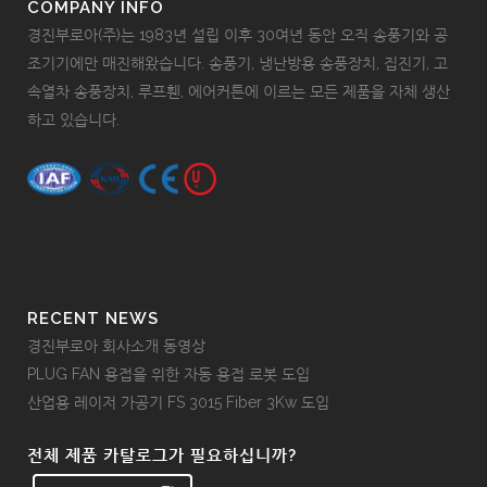
COMPANY INFO
경진부로아(주)는 1983년 설립 이후 30여년 동안 오직 송풍기와 공
조기기에만 매진해왔습니다. 송풍기, 냉난방용 송풍장치, 집진기, 고
속열차 송풍장치, 루프휀, 에어커튼에 이르는 모든 제품을 자체 생산
하고 있습니다.
RECENT NEWS
경진부로아 회사소개 동영상
PLUG FAN 용접을 위한 자동 용접 로봇 도입
산업용 레이저 가공기 FS 3015 Fiber 3Kw 도입
전체 제품 카탈로그가 필요하십니까?