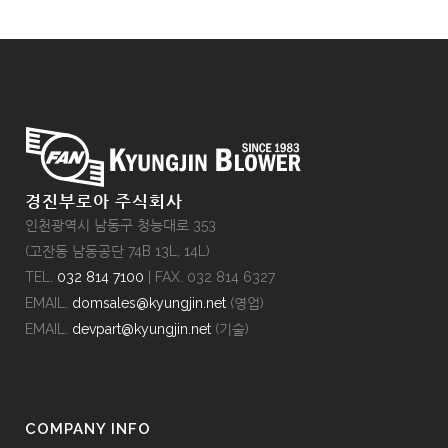
경진부로아 주식회사
인천광역시 남동구 청능대로 353
(고잔동 남동공단 74B 13L, 14L)
TEL.
032 814 7100
| FAX. 032 814 6327
EMAIL.
domsales@kyungjin.net
(영업)
EMAIL.
devpart@kyungjin.net
(기술)
COMPANY INFO