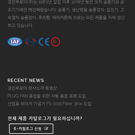
경진부로아(주)는 1983년 설립 이후 30여년 동안 오직 송풍기와 공
조기기에만 매진해왔습니다. 송풍기, 냉난방용 송풍장치, 집진기, 고
속열차 송풍장치, 루프휀, 에어커튼에 이르는 모든 제품을 자체 생산
하고 있습니다.
RECENT NEWS
경진부로아 회사소개 동영상
PLUG FAN 용접을 위한 자동 용접 로봇 도입
산업용 레이저 가공기 FS 3015 Fiber 3Kw 도입
전체 제품 카탈로그가 필요하십니까?
E-카탈로그 신청