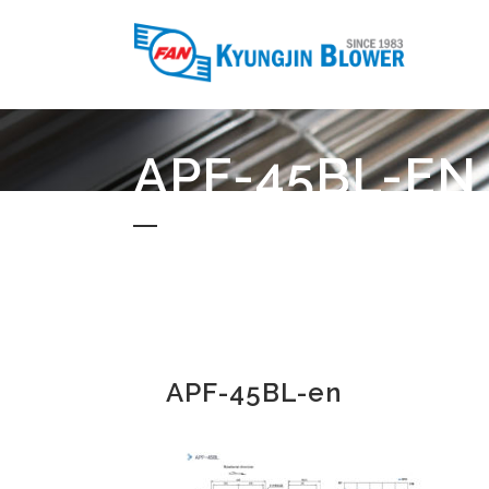
APF-45BL-EN
APF-45BL-en