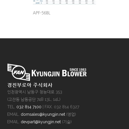
APF-56BL
경진부로아 주식회사
인천광역시 남동구 청능대로 353
(고잔동 남동공단 74B 13L, 14L)
TEL.
032 814 7100
| FAX. 032 814 6327
EMAIL.
domsales@kyungjin.net
(영업)
EMAIL.
devpart@kyungjin.net
(기술)