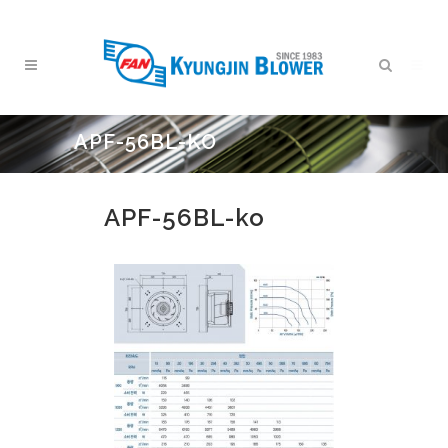
APF-56BL-KO
APF-56BL-ko