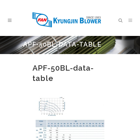
APF-50BL-DATA-TABLE
APF-50BL-data-
table