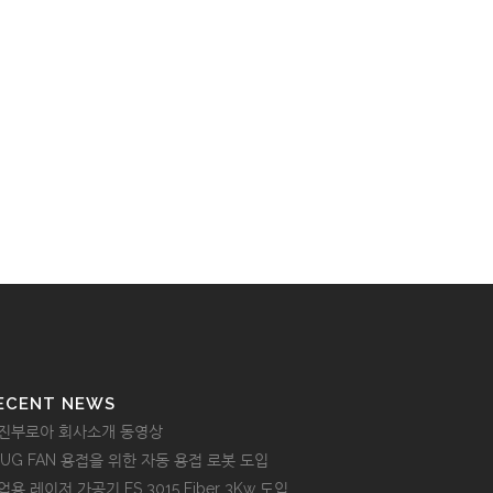
ECENT NEWS
진부로아 회사소개 동영상
LUG FAN 용접을 위한 자동 용접 로봇 도입
업용 레이저 가공기 FS 3015 Fiber 3Kw 도입