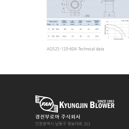
AOS2S-120-60A Technical data
경진부로아 주식회사
인천광역시 남동구 청능대로 353