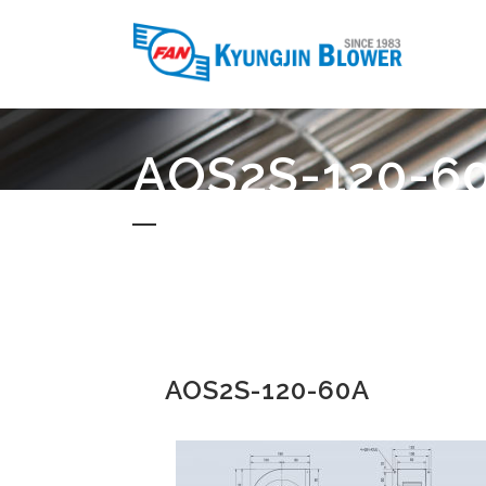
AOS2S-120-6
AOS2S-120-60A