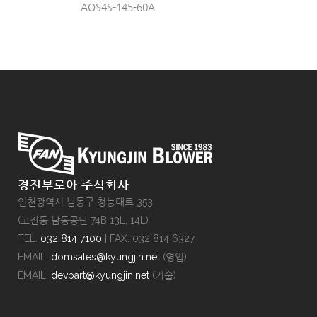
AOS4S-145-60A
경진부로아 주식회사
인천광역시 남동구 청능대로 353
(고잔동 남동공단 74B 13L, 14L)
TEL.
032 814 7100
| FAX. 032 814 6327
EMAIL.
domsales@kyungjin.net
(영업)
EMAIL.
devpart@kyungjin.net
(기술)