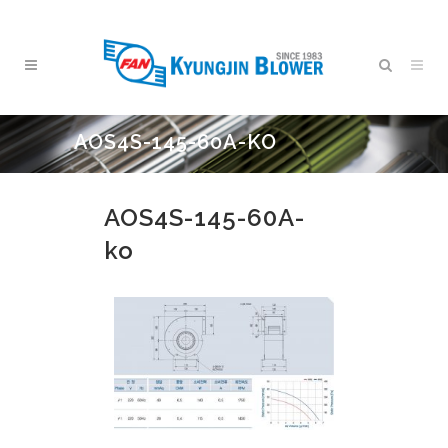
AOS4S-145-60A-KO
AOS4S-145-60A-
ko