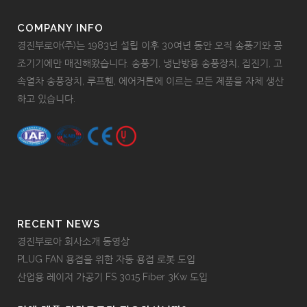
COMPANY INFO
경진부로아(주)는 1983년 설립 이후 30여년 동안 오직 송풍기와 공
조기기에만 매진해왔습니다. 송풍기, 냉난방용 송풍장치, 집진기, 고
속열차 송풍장치, 루프휀, 에어커튼에 이르는 모든 제품을 자체 생산
하고 있습니다.
RECENT NEWS
경진부로아 회사소개 동영상
PLUG FAN 용접을 위한 자동 용접 로봇 도입
산업용 레이저 가공기 FS 3015 Fiber 3Kw 도입