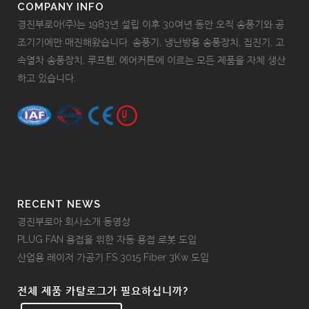
COMPANY INFO
경진부로아(주)는 1983년 설립 이후 30여년 동안 오직 송풍기와 공
조기기에만 매진해왔습니다. 송풍기, 냉난방용 송풍장치, 집진기, 고
속열차 송풍장치, 루프휀, 에어커튼에 이르는 모든 제품을 자체 생산
하고 있습니다.
RECENT NEWS
경진부로아 회사소개 동영상
PLUG FAN 용접을 위한 자동 용접 로봇 도입
산업용 레이저 가공기 FS 3015 Fiber 3Kw 도입
전체 제품 카탈로그가 필요하십니까?