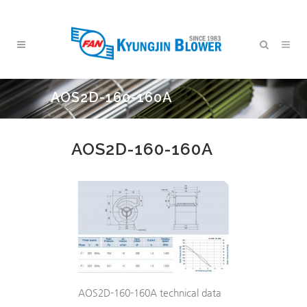
AOS2D-160-160A
AOS2D-160-160A
AOS2D-160-160A technical data