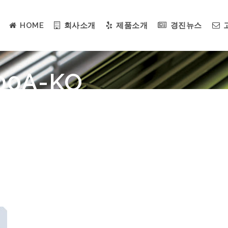
HOME
회사소개
제품소개
경진뉴스
00A-KO