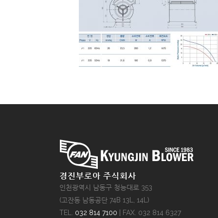
경진부로아 주식회사
인천광역시 남동구 청능대로 353
(고잔동 남동공단 74B 13L, 14L)
TEL.
032 814 7100
| FAX. 032 814 6327