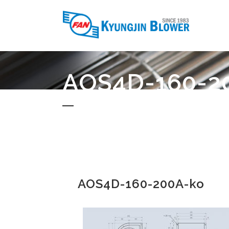
AOS4D-160-2
AOS4D-160-200A-ko