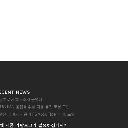
ECENT NEWS
진부로아 회사소개 동영상
LUG FAN 용접을 위한 자동 용접 로봇 도입
업용 레이저 가공기 FS 3015 Fiber 3Kw 도입
체 제품 카탈로그가 필요하십니까?