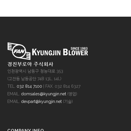
경진부로아 주식회사
인천광역시 남동구 청능대로 353
(고잔동 남동공단 74B 13L, 14L)
TEL.
032 814 7100
| FAX. 032 814 6327
EMAIL.
domsales@kyungjin.net
(영업)
EMAIL.
devpart@kyungjin.net
(기술)
COMPANY INFO