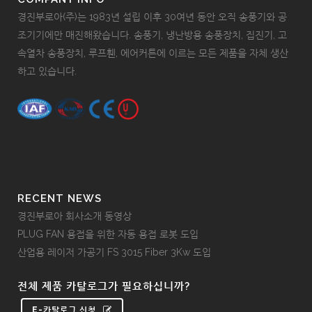
경진부로아(주)는 1983년 설립 이후 30여년 동안 오직 송풍기와 공
조기기에만 매진해왔습니다. 송풍기, 냉난방용 송풍장치, 집진기, 고
속열차 송풍장치, 루프휀, 에어커튼에 이르는 모든 제품을 자체 생산
하고 있습니다.
RECENT NEWS
경진부로아 회사소개 동영상
PLUG FAN 용접을 위한 자동 용접 로봇 도입
산업용 레이저 가공기 FS 3015 Fiber 3Kw 도입
전체 제품 카탈로그가 필요하십니까?
E-카탈로그 신청