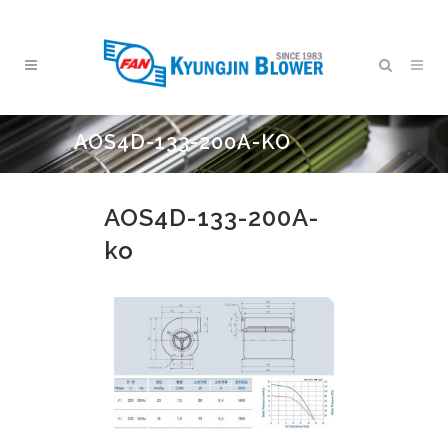
AOS4D-133-200A-KO
AOS4D-133-200A-
ko