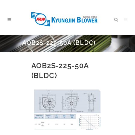
AOB2S-225-50A (BLDC)
AOB2S-225-50A
(BLDC)