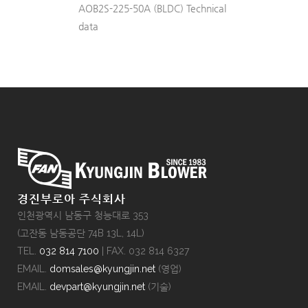
AOB2S-225-50A (BLDC) Technical
data
경진부로아 주식회사
인천광역시 남동구 청능대로 353
(고잔동 남동공단 74B 13L, 14L)
TEL.
032 814 7100
| FAX. 032 814 6327
EMAIL.
domsales@kyungjin.net
(영업)
EMAIL.
devpart@kyungjin.net
(기술)