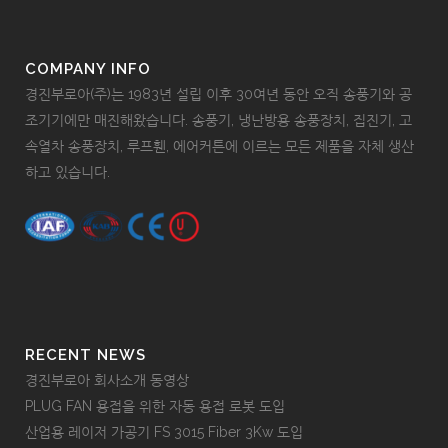
COMPANY INFO
경진부로아(주)는 1983년 설립 이후 30여년 동안 오직 송풍기와 공
조기기에만 매진해왔습니다. 송풍기, 냉난방용 송풍장치, 집진기, 고
속열차 송풍장치, 루프휀, 에어커튼에 이르는 모든 제품을 자체 생산
하고 있습니다.
RECENT NEWS
경진부로아 회사소개 동영상
PLUG FAN 용접을 위한 자동 용접 로봇 도입
산업용 레이저 가공기 FS 3015 Fiber 3Kw 도입