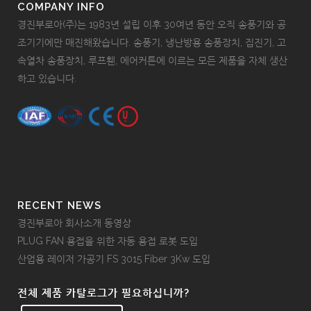
COMPANY INFO
경진부로아(주)는 1983년 설립 이후 30여년 동안 오직 송풍기와 공
조기기에만 매진해왔습니다. 송풍기, 냉난방용 송풍장치, 집진기, 고
속열차 송풍장치, 루프휀, 에어커튼에 이르는 모든 제품을 자체 생산
하고 있습니다.
RECENT NEWS
경진부로아 회사소개 동영상
PLUG FAN 용접을 위한 자동 용접 로봇 도입
산업용 레이저 가공기 FS 3015 Fiber 3Kw 도입
전체 제품 카탈로그가 필요하십니까?