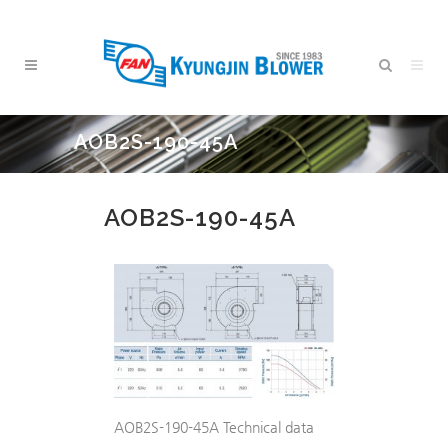
AOB2S-190-45A
AOB2S-190-45A
AOB2S-190-45A Technical data