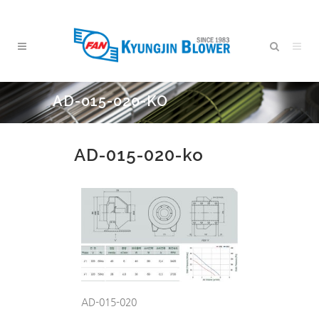
AD-015-020-KO
AD-015-020-ko
AD-015-020