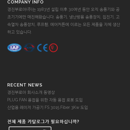
COMPANY INFO
경진부로아(주)는 1983년 설립 이후 30여년 동안 오직 송풍기와 공
조기기에만 매진해왔습니다. 송풍기, 냉난방용 송풍장치, 집진기, 고
속열차 송풍장치, 루프휀, 에어커튼에 이르는 모든 제품을 자체 생산
하고 있습니다.
RECENT NEWS
경진부로아 회사소개 동영상
PLUG FAN 용접을 위한 자동 용접 로봇 도입
산업용 레이저 가공기 FS 3015 Fiber 3Kw 도입
전체 제품 카탈로그가 필요하십니까?