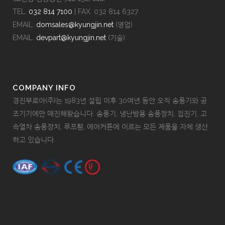
TEL.
032 814 7100
| FAX. 032 814 6327
EMAIL.
domsales@kyungjin.net
(영업)
EMAIL.
devpart@kyungjin.net
(기술)
COMPANY INFO
경진부로아(주)는 1983년 설립 이후 30여년 동안 오직 송풍기와 공
조기기에만 매진해왔습니다. 송풍기, 냉난방용 송풍장치, 집진기, 고
속열차 송풍장치, 루프휀, 에어커튼에 이르는 모든 제품을 자체 생산
하고 있습니다.