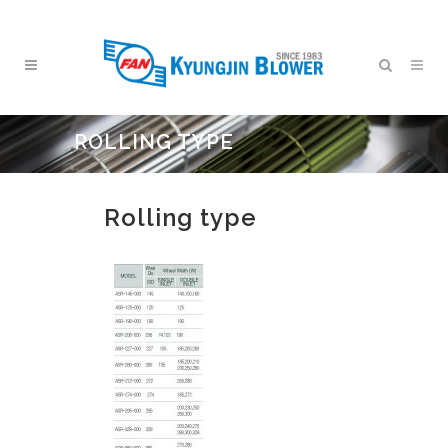
ROLLING TYPE
Rolling type