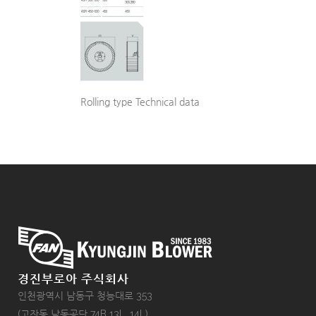
Rolling type Technical data
경진부로아 주식회사
인천광역시 남동구 청능대로 353
(고잔동 남동공단 74B 13L, 14L)