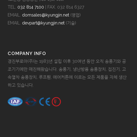
TEL.
032 814 7100
| FAX. 032 814 6327
EMAIL.
domsales@kyungjin.net
(영업)
EMAIL.
devpart@kyungjin.net
(기술)
COMPANY INFO
경진부로아(주)는 1983년 설립 이후 30여년 동안 오직 송풍기와 공
조기기에만 매진해왔습니다. 송풍기, 냉난방용 송풍장치, 집진기, 고
속열차 송풍장치, 루프휀, 에어커튼에 이르는 모든 제품을 자체 생산
하고 있습니다.