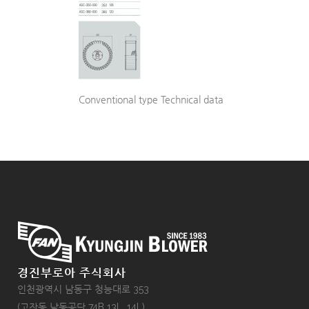
Conventional type Technical data
경진부로아 주식회사
인천광역시 남동구 청능대로 353
(고잔동 남동공단 74B 13L, 14L)