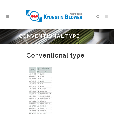
CONVENTIONAL TYPE
Conventional type