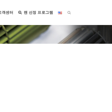
고객센터
팬 선정 프로그램