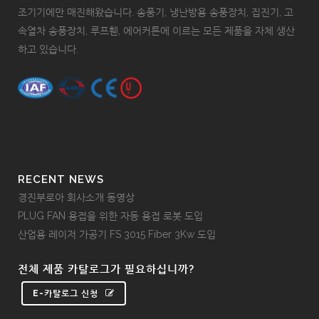
조기기에만 매진해왔습니다. 송풍기, 냉난방용 송풍장치, 집진기, 고
속열차 송풍장치, 루프휀, 에어커튼에 이르는 모든 제품을 자체 생산
하고 있습니다.
RECENT NEWS
경진부로아 회사소개 동영상
PLUG FAN 용접을 위한 자동 용접 로봇 도입
산업용 레이저 가공기 FS 3015 Fiber 3Kw 도입
전체 제품 카탈로그가 필요하십니까?
E-카탈로그 신청