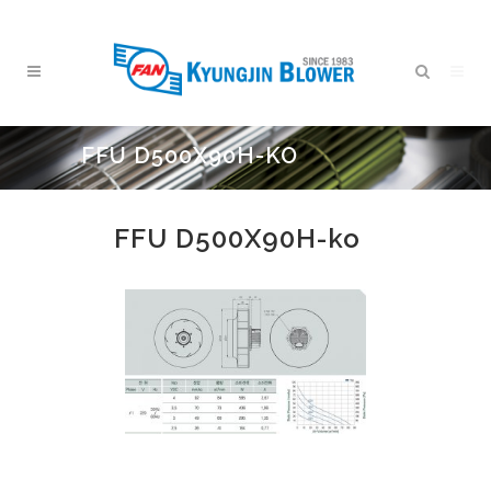
FFU D500X90H-KO
FFU D500X90H-ko