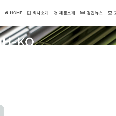
HOME
회사소개
제품소개
경진뉴스
0H-KO