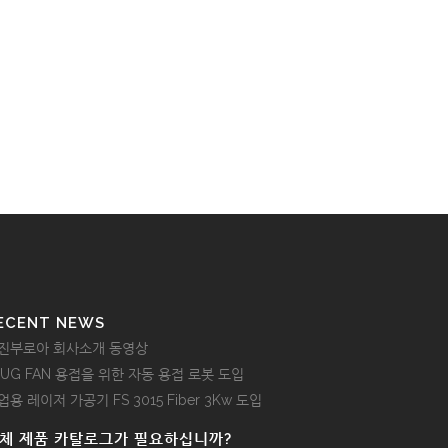
ECENT NEWS
진부로아 회사소개 동영상
LUG FAN 용접을 위한 자동 용접 로봇 도입
업용 레이저 가공기 FS 3015 Fiber 3Kw 도입
체 제품 카탈로그가 필요하십니까?