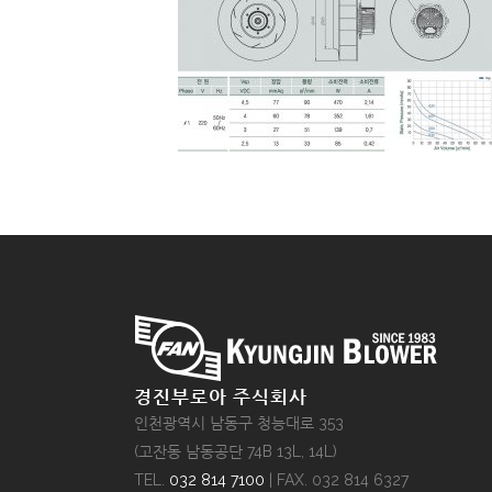
경진부로아 주식회사
인천광역시 남동구 청능대로 353
(고잔동 남동공단 74B 13L, 14L)
TEL.
032 814 7100
| FAX. 032 814 6327