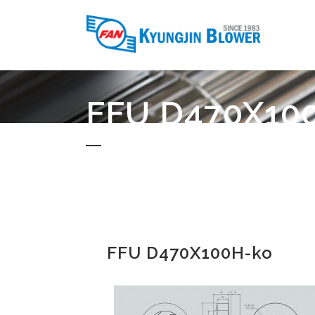
FFU D470X10
FFU D470X100H-ko