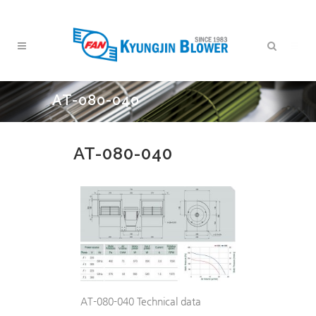
AT-080-040
AT-080-040
AT-080-040 Technical data