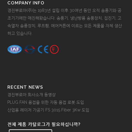
COMPANY INFO
경진부로아(주)는 1983년 설립 이후 30여년 동안 오직 송풍기와 공
조기기에만 매진해왔습니다. 송풍기, 냉난방용 송풍장치, 집진기, 고
속열차 송풍장치, 루프휀, 에어커튼에 이르는 모든 제품을 자체 생산
하고 있습니다.
RECENT NEWS
경진부로아 회사소개 동영상
PLUG FAN 용접을 위한 자동 용접 로봇 도입
산업용 레이저 가공기 FS 3015 Fiber 3Kw 도입
전체 제품 카탈로그가 필요하십니까?