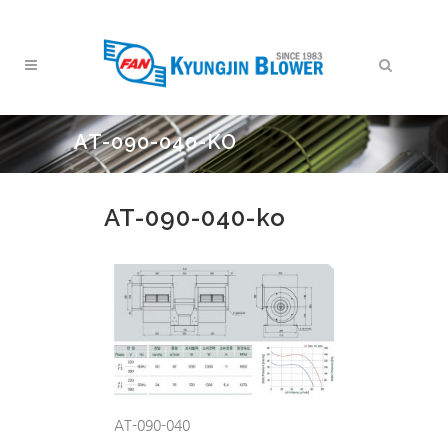
AT-090-040-KO
AT-090-040-ko
AT-090-040