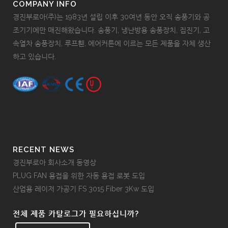
COMPANY INFO
경진부로아(주)는 1983년 설립 이후 30여년 동안 오직 송풍기와 공
조기기에만 매진해왔습니다. 송풍기, 냉난방용 송풍장치, 집진기, 고
속열차 송풍장치, 루프휀, 에어커튼에 이르는 모든 제품을 자체 생산
하고 있습니다.
RECENT NEWS
경진부로아 회사소개 동영상
PLUG FAN 용접을 위한 자동 용접 로봇 도입
산업용 레이저 가공기 FS 3015 Fiber 3Kw 도입
전체 제품 카탈로그가 필요하십니까?