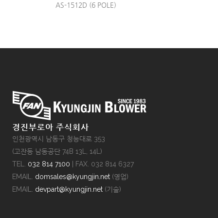
AS-1512D (6 POLE)
경진부로아 주식회사
인천광역시 남동구 청능대로 353
(고잔동 남동공단 74B 13L, 14L)
TEL.
032 814 7100
| FAX. 032 814 6327
EMAIL.
domsales@kyungjin.net
(영업)
EMAIL.
devpart@kyungjin.net
(기술)