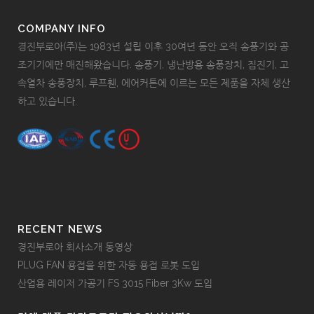
COMPANY INFO
경진부로아(주)는 1983년 설립 이후 30여년 동안 오직 송풍기와 공
조기기에만 매진해왔습니다. 송풍기, 냉난방용 송풍장치, 집진기, 고
속열차 송풍장치, 루프휀, 에어커튼에 이르는 모든 제품을 자체 생산
하고 있습니다.
RECENT NEWS
경진부로아 회사소개 동영상
PLUG FAN 용접을 위한 자동 용접 로봇 도입
산업용 레이저 가공기 FS 3015 Fiber 3Kw 도입