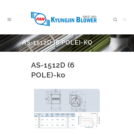
AS-1512D (6 POLE)-KO
AS-1512D (6
POLE)-ko