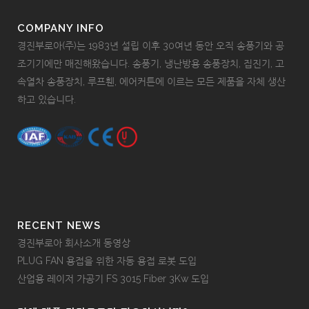
COMPANY INFO
경진부로아(주)는 1983년 설립 이후 30여년 동안 오직 송풍기와 공
조기기에만 매진해왔습니다. 송풍기, 냉난방용 송풍장치, 집진기, 고
속열차 송풍장치, 루프휀, 에어커튼에 이르는 모든 제품을 자체 생산
하고 있습니다.
RECENT NEWS
경진부로아 회사소개 동영상
PLUG FAN 용접을 위한 자동 용접 로봇 도입
산업용 레이저 가공기 FS 3015 Fiber 3Kw 도입