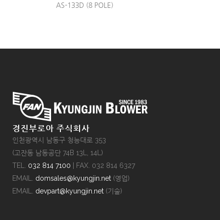
AS-133D (8 POLE)
경진부로아 주식회사
인천광역시 남동구 청능대로 353
(고잔동 남동공단 74B 13L, 14L)
TEL.
032 814 7100
| FAX. 032 814 6327
EMAIL.
domsales@kyungjin.net
(영업)
EMAIL.
devpart@kyungjin.net
(기술)