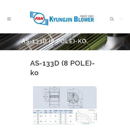
AS-133D (8 POLE)-KO
AS-133D (8 POLE)-
ko