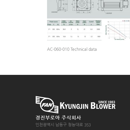
AC-060-010 Technical data
경진부로아 주식회사
인천광역시 남동구 청능대로 353