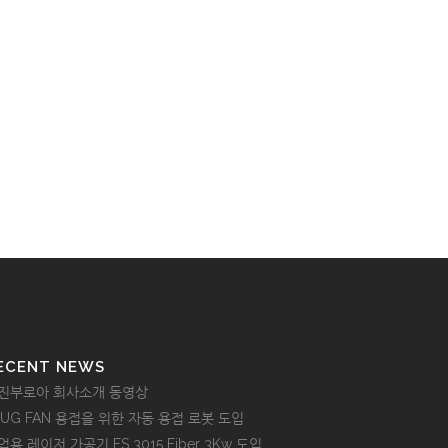
ECENT NEWS
진부로아 회사소개 동영상
LUG FAN 용접을 위한 자동 용접 로봇 도입
업용 레이저 가공기 FS 3015 Fiber 3Kw 도입