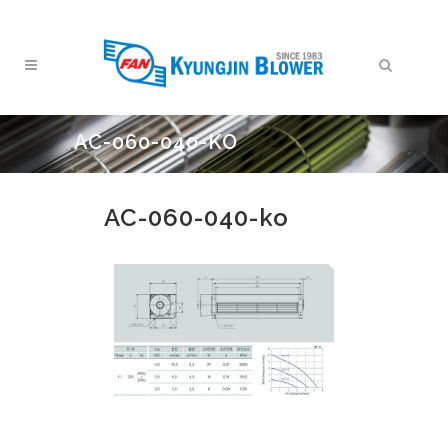
AC-060-040-KO
AC-060-040-ko