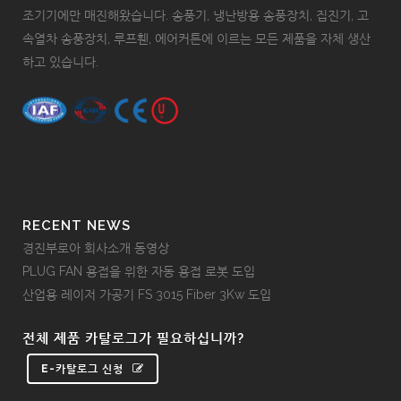
조기기에만 매진해왔습니다. 송풍기, 냉난방용 송풍장치, 집진기, 고
속열차 송풍장치, 루프휀, 에어커튼에 이르는 모든 제품을 자체 생산
하고 있습니다.
RECENT NEWS
경진부로아 회사소개 동영상
PLUG FAN 용접을 위한 자동 용접 로봇 도입
산업용 레이저 가공기 FS 3015 Fiber 3Kw 도입
전체 제품 카탈로그가 필요하십니까?
E-카탈로그 신청