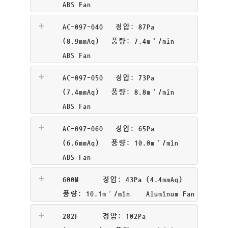
ABS Fan
AC-097-040 정압: 87Pa
(8.9mmAq) 풍량: 7.4m³/min
ABS Fan
AC-097-050 정압: 73Pa
(7.4mmAq) 풍량: 8.8m³/min
ABS Fan
AC-097-060 정압: 65Pa
(6.6mmAq) 풍량: 10.0m³/min
ABS Fan
600M 정압: 43Pa (4.4mmAq)
풍량: 10.1m³/min Aluminum Fan
282F 정압: 102Pa