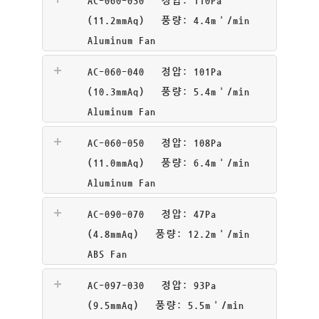
AC-060-030 정압: 110Pa
(11.2mmAq) 풍량: 4.4m³/min
Aluminum Fan
AC-060-040 정압: 101Pa
(10.3mmAq) 풍량: 5.4m³/min
Aluminum Fan
AC-060-050 정압: 108Pa
(11.0mmAq) 풍량: 6.4m³/min
Aluminum Fan
AC-090-070 정압: 47Pa
(4.8mmAq) 풍량: 12.2m³/min
ABS Fan
AC-097-030 정압: 93Pa
(9.5mmAq) 풍량: 5.5m³/min