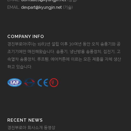
EMAIL.
devpart@kyungjin.net
(기술)
COMPANY INFO
경진부로아(주)는 1983년 설립 이후 30여년 동안 오직 송풍기와 공
조기기에만 매진해왔습니다. 송풍기, 냉난방용 송풍장치, 집진기, 고
속열차 송풍장치, 루프휀, 에어커튼에 이르는 모든 제품을 자체 생산
하고 있습니다.
RECENT NEWS
경진부로아 회사소개 동영상