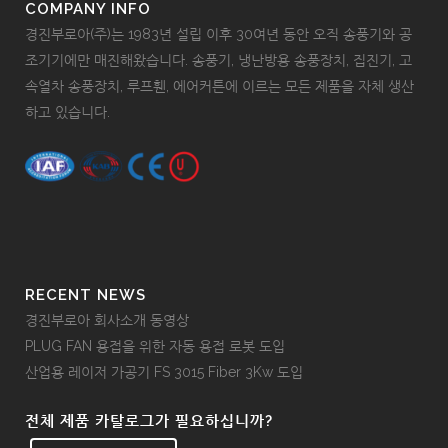
COMPANY INFO
경진부로아(주)는 1983년 설립 이후 30여년 동안 오직 송풍기와 공
조기기에만 매진해왔습니다. 송풍기, 냉난방용 송풍장치, 집진기, 고
속열차 송풍장치, 루프휀, 에어커튼에 이르는 모든 제품을 자체 생산
하고 있습니다.
RECENT NEWS
경진부로아 회사소개 동영상
PLUG FAN 용접을 위한 자동 용접 로봇 도입
산업용 레이저 가공기 FS 3015 Fiber 3Kw 도입
전체 제품 카탈로그가 필요하십니까?