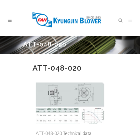
ATT-048-020
ATT-048-020
ATT-048-020 Technical data