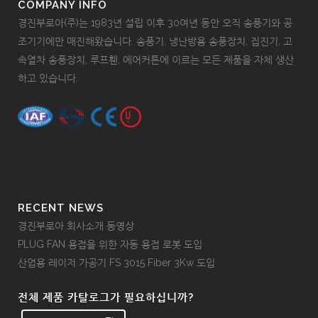
COMPANY INFO
경진부로아(주)는 1983년 설립 이후 30여년 동안 오직 송풍기와 공
조기기에만 매진해왔습니다. 송풍기, 냉난방용 송풍장치, 집진기, 고
속열차 송풍장치, 루프휀, 에어커튼에 이르는 모든 제품을 자체 생산
하고 있습니다.
RECENT NEWS
경진부로아 회사소개 동영상
PLUG FAN 용접을 위한 자동 용접 로봇 도입
산업용 레이저 가공기 FS 3015 Fiber 3Kw 도입
전체 제품 카탈로그가 필요하십니까?