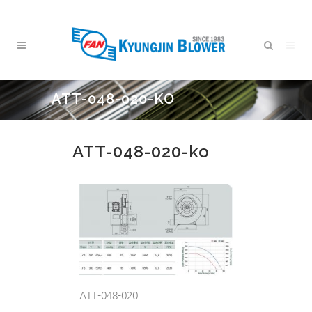
ATT-048-020-KO
ATT-048-020-ko
ATT-048-020