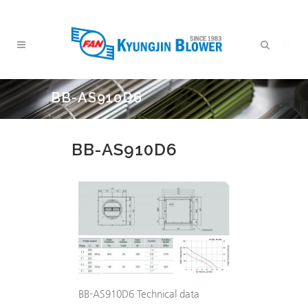
BB-AS910D6
BB-AS910D6
BB-AS910D6 Technical data