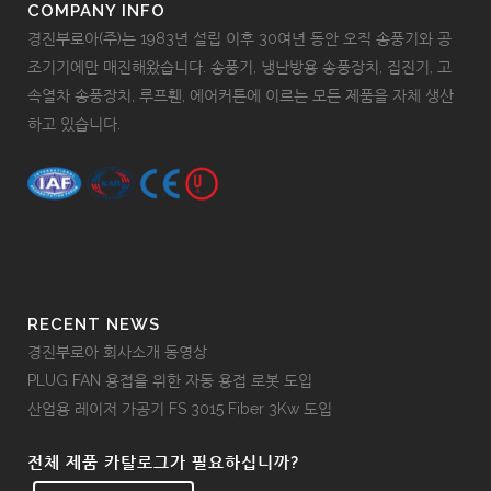
COMPANY INFO
경진부로아(주)는 1983년 설립 이후 30여년 동안 오직 송풍기와 공
조기기에만 매진해왔습니다. 송풍기, 냉난방용 송풍장치, 집진기, 고
속열차 송풍장치, 루프휀, 에어커튼에 이르는 모든 제품을 자체 생산
하고 있습니다.
RECENT NEWS
경진부로아 회사소개 동영상
PLUG FAN 용접을 위한 자동 용접 로봇 도입
산업용 레이저 가공기 FS 3015 Fiber 3Kw 도입
전체 제품 카탈로그가 필요하십니까?