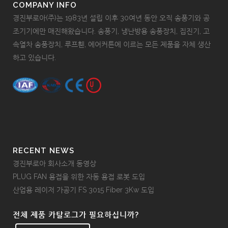
COMPANY INFO
경진부로아(주)는 1983년 설립 이후 30여년 동안 오직 송풍기와 공
조기기에만 매진해왔습니다. 송풍기, 냉난방용 송풍장치, 집진기, 고
속열차 송풍장치, 루프휀, 에어커튼에 이르는 모든 제품을 자체 생산
하고 있습니다.
RECENT NEWS
경진부로아 회사소개 동영상
PLUG FAN 용접을 위한 자동 용접 로봇 도입
산업용 레이저 가공기 FS 3015 Fiber 3Kw 도입
전체 제품 카탈로그가 필요하십니까?