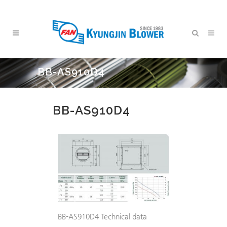
BB-AS910D4
BB-AS910D4
BB-AS910D4 Technical data