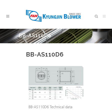
BB-AS110D6
BB-AS110D6
BB-AS110D6 Technical data