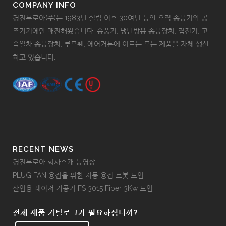
COMPANY INFO
경진부로아(주)는 1983년 설립 이후 30여년 동안 오직 송풍기와 공
조기기에만 매진해왔습니다. 송풍기, 냉난방용 송풍장치, 집진기, 고
속열차 송풍장치, 루프휀, 에어커튼에 이르는 모든 제품을 자체 생산
하고 있습니다.
RECENT NEWS
경진부로아 회사소개 동영상
PLUG FAN 용접을 위한 자동 용접 로봇 도입
산업용 레이저 가공기 FS 3015 Fiber 3Kw 도입
전체 제품 카탈로그가 필요하십니까?