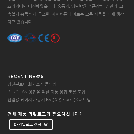
조기기에만 매진해왔습니다. 송풍기, 냉난방용 송풍장치, 집진기, 고
속열차 송풍장치, 루프휀, 에어커튼에 이르는 모든 제품을 자체 생산
하고 있습니다.
RECENT NEWS
경진부로아 회사소개 동영상
PLUG FAN 용접을 위한 자동 용접 로봇 도입
산업용 레이저 가공기 FS 3015 Fiber 3Kw 도입
전체 제품 카탈로그가 필요하십니까?
E-카탈로그 신청