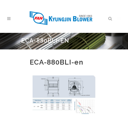
ECA-880BLI-EN
ECA-880BLI-en