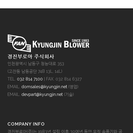
경진부로아 주식회사
인천광역시 남동구 청능대로 353
(고잔동 남동공단 74B 13L, 14L)
TEL.
032 814 7100
| FAX. 032 814 6327
EMAIL.
domsales@kyungjin.net
(영업)
EMAIL.
devpart@kyungjin.net
(기술)
COMPANY INFO
경진부로아(주)는 1983년 설립 이후 30여년 동안 오직 송풍기와 공