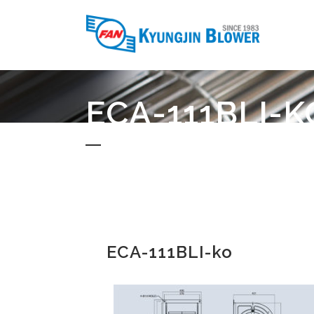
ECA-111BLI-K
ECA-111BLI-ko