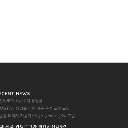
ECENT NEWS
진부로아 회사소개 동영상
LUG FAN 용접을 위한 자동 용접 로봇 도입
업용 레이저 가공기 FS 3015 Fiber 3Kw 도입
체 제품 카탈로그가 필요하십니까?