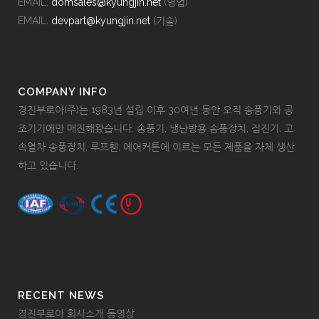
EMAIL.
domsales@kyungjin.net
(영업)
EMAIL.
devpart@kyungjin.net
(기술)
COMPANY INFO
경진부로아(주)는 1983년 설립 이후 30여년 동안 오직 송풍기와 공
조기기에만 매진해왔습니다. 송풍기, 냉난방용 송풍장치, 집진기, 고
속열차 송풍장치, 루프휀, 에어커튼에 이르는 모든 제품을 자체 생산
하고 있습니다.
RECENT NEWS
경진부로아 회사소개 동영상