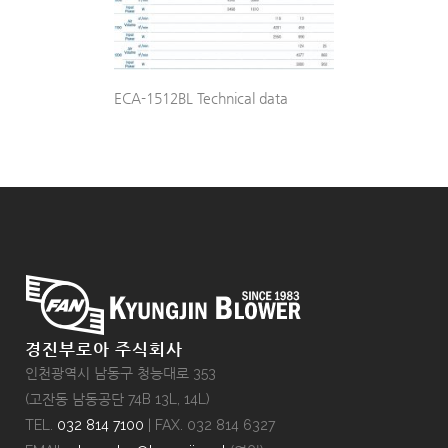
ECA-1512BL Technical data
경진부로아 주식회사
인천광역시 남동구 청능대로 353
(고잔동 남동공단 74B 13L, 14L)
TEL.
032 814 7100
| FAX. 032 814 6327