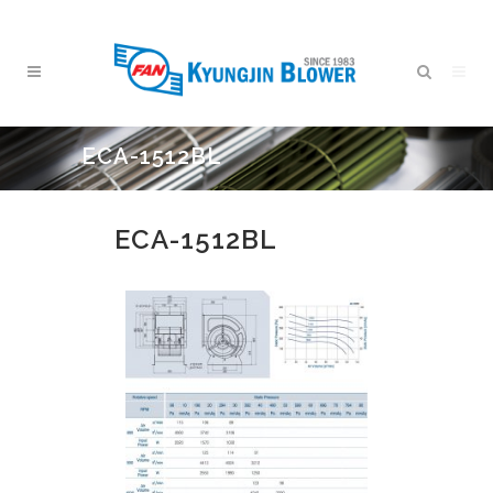
ECA-1512BL
ECA-1512BL