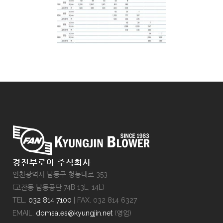
경진부로아 주식회사
인천광역시 남동구 청능대로 353
(고잔동 남동공단 74B 13L, 14L)
TEL.
032 814 7100
| FAX. 032 814 6327
EMAIL.
domsales@kyungjin.net
(영업)