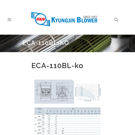
ECA-110BL-KO
ECA-110BL-ko