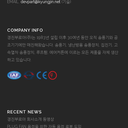
EMAIL.
devpart@kyungjin.net
(기술)
COMPANY INFO
경진부로아(주)는 1983년 설립 이후 30여년 동안 오직 송풍기와 공
조기기에만 매진해왔습니다. 송풍기, 냉난방용 송풍장치, 집진기, 고
속열차 송풍장치, 루프휀, 에어커튼에 이르는 모든 제품을 자체 생산
하고 있습니다.
RECENT NEWS
경진부로아 회사소개 동영상
PLUG FAN 용접을 위한 자동 용접 로봇 도입