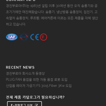
경진부로아(주)는 1983년 설립 이후 30여년 동안 오직 송풍기와 공
조기기에만 매진해왔습니다. 송풍기, 냉난방용 송풍장치, 집진기, 고
속열차 송풍장치, 루프휀, 에어커튼에 이르는 모든 제품을 자체 생산
하고 있습니다.
RECENT NEWS
경진부로아 회사소개 동영상
PLUG FAN 용접을 위한 자동 용접 로봇 도입
산업용 레이저 가공기 FS 3015 Fiber 3Kw 도입
전체 제품 카탈로그가 필요하십니까?
E-카탈로그 신청