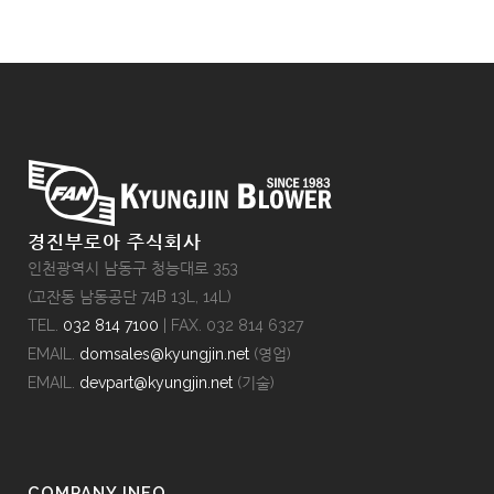
경진부로아 주식회사
인천광역시 남동구 청능대로 353
(고잔동 남동공단 74B 13L, 14L)
TEL.
032 814 7100
| FAX. 032 814 6327
EMAIL.
domsales@kyungjin.net
(영업)
EMAIL.
devpart@kyungjin.net
(기술)
COMPANY INFO