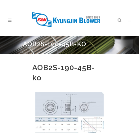
AOB2S-190-45B-KO
AOB2S-190-45B-
ko