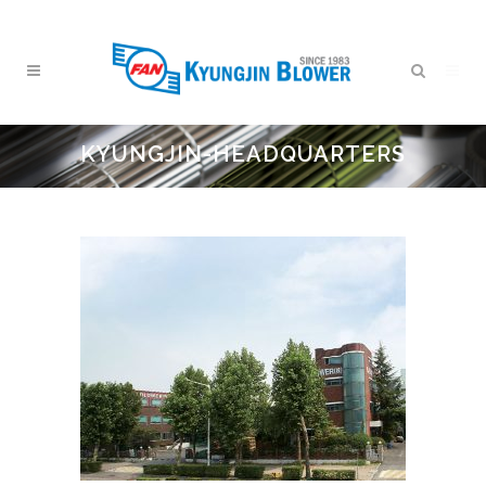
KYUNGJIN-HEADQUARTERS