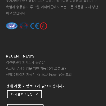
조기기에만 매진해왔습니다. 송풍기, 냉난방용 송풍장치, 집진기, 고
속열차 송풍장치, 루프휀, 에어커튼에 이르는 모든 제품을 자체 생산
하고 있습니다.
RECENT NEWS
경진부로아 회사소개 동영상
PLUG FAN 용접을 위한 자동 용접 로봇 도입
산업용 레이저 가공기 FS 3015 Fiber 3Kw 도입
전체 제품 카탈로그가 필요하십니까?
E-카탈로그 신청