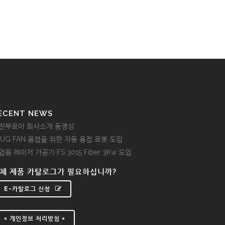
ECENT NEWS
진부로아 회사소개 동영상
LUG FAN 용접을 위한 자동 용접 로봇 도입
업용 레이저 가공기 FS 3015 Fiber 3Kw 도입
체 제품 카탈로그가 필요하십니까?
E-카탈로그 신청
= 개인정보 처리방침 =