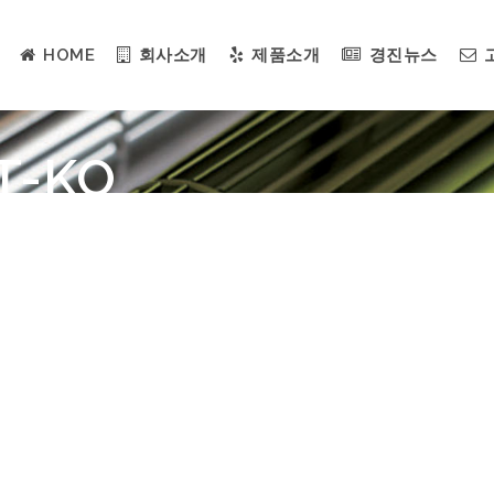
HOME
회사소개
제품소개
경진뉴스
T-KO