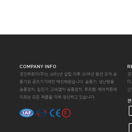
COMPANY INFO
R
경진부로아(주)는 1983년 설립 이후 30여년 동안 오직 송
경
풍기와 공조기기에만 매진해왔습니다. 송풍기, 냉난방용
P
송풍장치, 집진기, 고속열차 송풍장치, 루프휀, 에어커튼에
산
이르는 모든 제품을 자체 생산하고 있습니다.
전