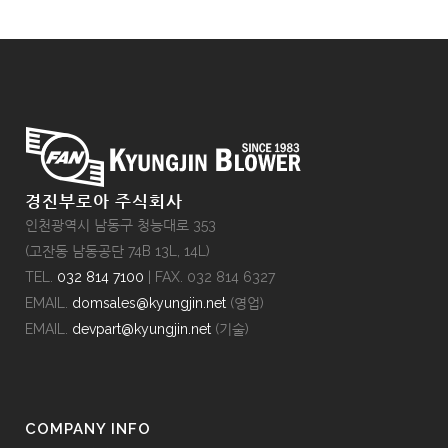
경진부로아 주식회사
인천광역시 남동구 청능대로 353
(고잔동 남동공단 74B 13L, 14L)
TEL.
032 814 7100
| FAX. 032 814 6327
EMAIL.
domsales@kyungjin.net
(영업)
EMAIL.
devpart@kyungjin.net
(기술)
COMPANY INFO