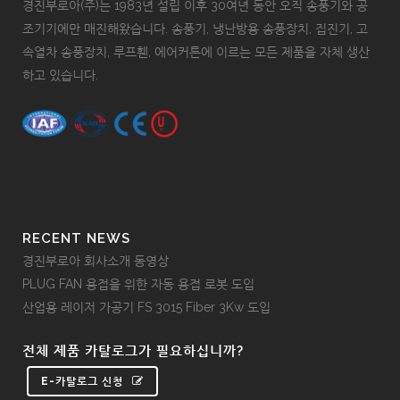
경진부로아(주)는 1983년 설립 이후 30여년 동안 오직 송풍기와 공
조기기에만 매진해왔습니다. 송풍기, 냉난방용 송풍장치, 집진기, 고
속열차 송풍장치, 루프휀, 에어커튼에 이르는 모든 제품을 자체 생산
하고 있습니다.
RECENT NEWS
경진부로아 회사소개 동영상
PLUG FAN 용접을 위한 자동 용접 로봇 도입
산업용 레이저 가공기 FS 3015 Fiber 3Kw 도입
전체 제품 카탈로그가 필요하십니까?
E-카탈로그 신청