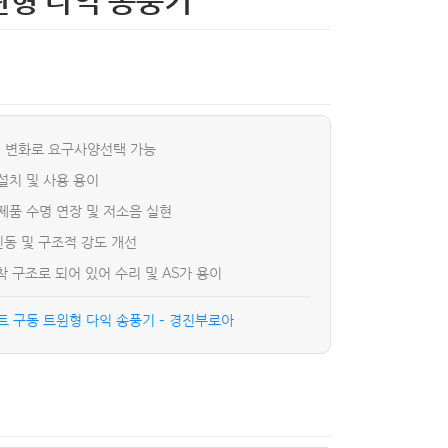
윈형 다익 송풍기
 변화로 요구사양선택 가능
설치 및 사용 용이
제품 수명 연장 및 저소음 실현
진동 및 구조적 강도 개선
 구조로 되어 있어 수리 및 AS가 용이
트 구동 트윈형 다익 송풍기 – 경진부로아