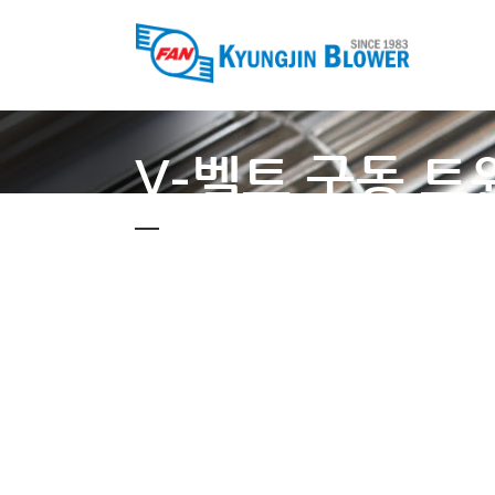
V-벨트 구동 트