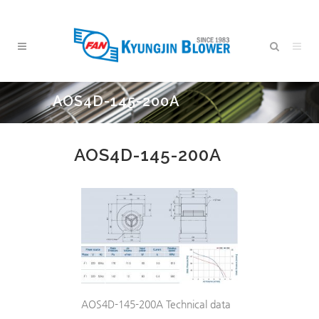
AOS4D-145-200A
AOS4D-145-200A
AOS4D-145-200A Technical data