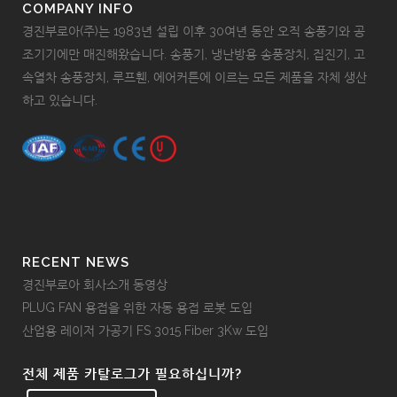
COMPANY INFO
경진부로아(주)는 1983년 설립 이후 30여년 동안 오직 송풍기와 공
조기기에만 매진해왔습니다. 송풍기, 냉난방용 송풍장치, 집진기, 고
속열차 송풍장치, 루프휀, 에어커튼에 이르는 모든 제품을 자체 생산
하고 있습니다.
RECENT NEWS
경진부로아 회사소개 동영상
PLUG FAN 용접을 위한 자동 용접 로봇 도입
산업용 레이저 가공기 FS 3015 Fiber 3Kw 도입
전체 제품 카탈로그가 필요하십니까?