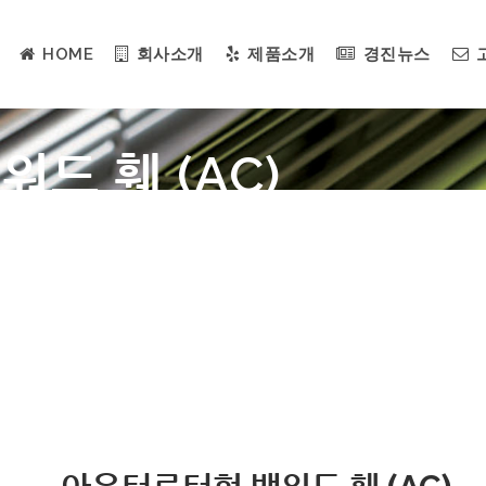
HOME
회사소개
제품소개
경진뉴스
드 휀 (AC)