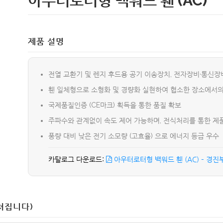
아우터로터형 백워드 휀 (AC)
제품 설명
전열 교환기 및 렌지 후드용 공기 이송장치, 전자장비·통신
휀 일체형으로 소형화 및 경량화 실현하여 협소한 장소에서의
국제품질인증 (CE마크) 획득을 통한 품질 확보
주파수와 관계없이 속도 제어 가능하며, 전식처리를 통한 제
풍량 대비 낮은 전기 소모량 (고효율) 으로 에너지 등급 우수
아우터로터형 백워드 휀 (AC) – 경
쳐집니다)