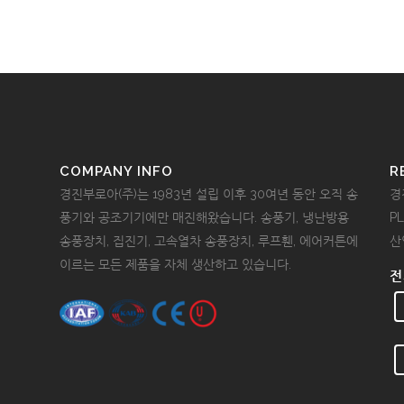
COMPANY INFO
R
경진부로아(주)는 1983년 설립 이후 30여년 동안 오직 송
경
풍기와 공조기기에만 매진해왔습니다. 송풍기, 냉난방용
P
송풍장치, 집진기, 고속열차 송풍장치, 루프휀, 에어커튼에
산
이르는 모든 제품을 자체 생산하고 있습니다.
전