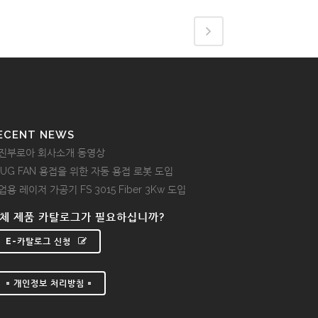
ECENT NEWS
진부로아 회사소개 동영상
LUG FAN 용접을 위한 자동 용접 로봇 도입
업용 레이저 가공기 FS 3015 Fiber 3Kw 도입
체 제품 카탈로그가 필요하십니까?
E-카탈로그 신청
= 개인정보 처리방침 =