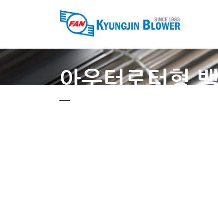
아우터로터형 백워