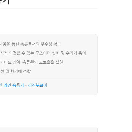
풍기
 사용을 통한 축류로서의 우수성 확보
 직접 연결될 수 있는 구조이며 설치 및 수리가 용이
 가이드 장착, 축류휀의 고효율을 실현
선 및 환기에 적합
 라인 송풍기 – 경진부로아