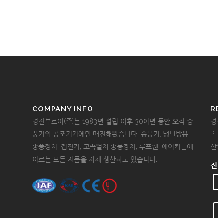
COMPANY INFO
R
경진부로아(주)는 1983년 설립 이후 30여년 동안 오직 송
경
풍기와 공조기기에만 매진해왔습니다. 송풍기, 냉난방용
P
송풍장치, 집진기, 고속열차 송풍장치, 루프휀, 에어커튼에
산
이르는 모든 제품을 자체 생산하고 있습니다.
전