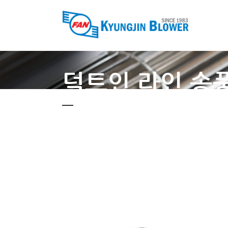
덕트인 라인 송