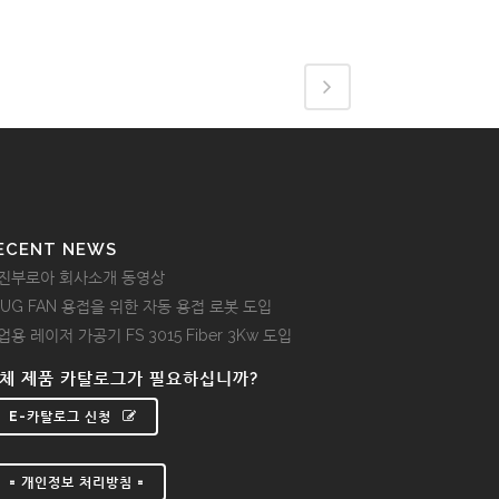
ECENT NEWS
진부로아 회사소개 동영상
LUG FAN 용접을 위한 자동 용접 로봇 도입
업용 레이저 가공기 FS 3015 Fiber 3Kw 도입
체 제품 카탈로그가 필요하십니까?
E-카탈로그 신청
= 개인정보 처리방침 =