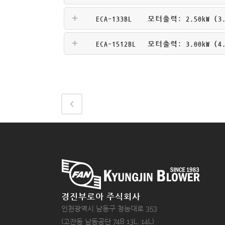
ECA-133BL
모터출력: 2.50kW (3.3
ECA-1512BL
모터출력: 3.00kW (4.0
경진부로아 주식회사
인천광역시 남동구 청능대로 353
(고잔동 남동공단 74B 13L, 14L)