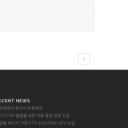
ECENT NEWS
진부로아 회사소개 동영상
LUG FAN 용접을 위한 자동 용접 로봇 도입
업용 레이저 가공기 FS 3015 Fiber 3Kw 도입