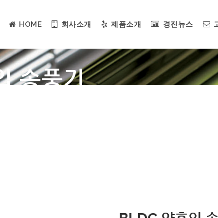
HOME
회사소개
제품소개
경진뉴스
흡입 송풍기