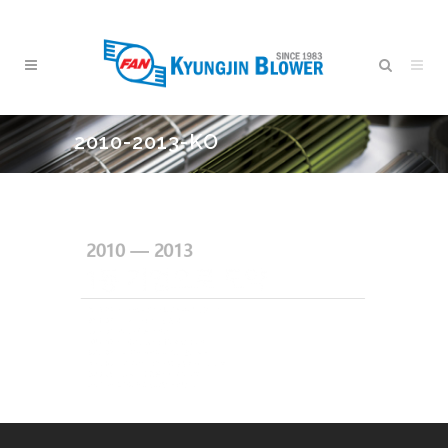
2010-2013-KO